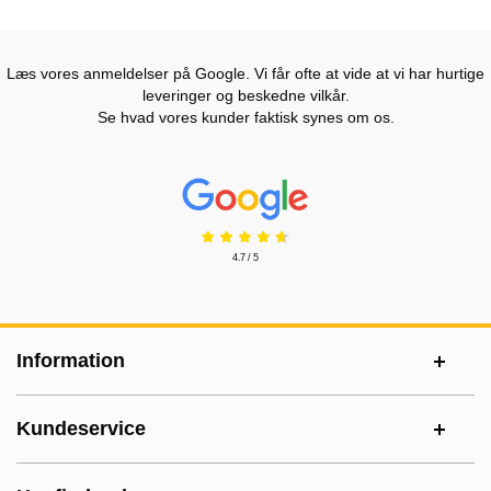
Læs vores anmeldelser på Google. Vi får ofte at vide at vi har hurtige
leveringer og beskedne vilkår.
Se hvad vores kunder faktisk synes om os.
Prisjakt Anmeldelser: 4.7 Stjerne
4.7 / 5
Sidefodsinhold Blandet info og links
Information
Kundeservice