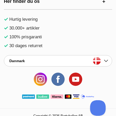
Her finder du os
Hurtig levering
30.000+ artikler
100% prisgaranti
30 dages returret
Danmark
Copyright © 2026 Partyhallen AB