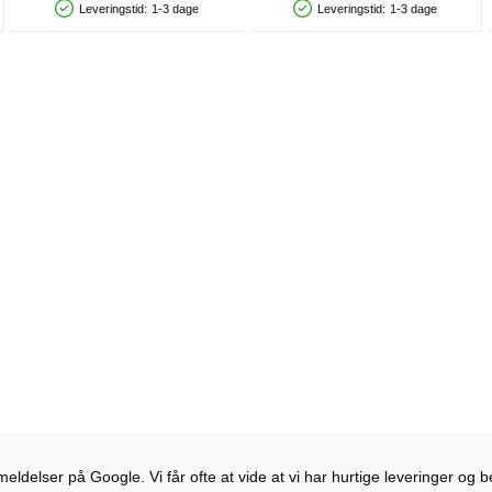
Leveringstid:
1-3 dage
Leveringstid:
1-3 dage
Produkttilgængelighed: På lager
Produkttilgængelighed: På lager
ldelser på Google. Vi får ofte at vide at vi har hurtige leveringer og b