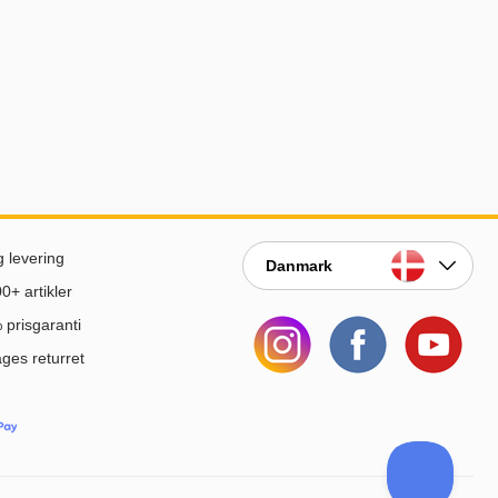
g levering
Danmark
0+ artikler
prisgaranti
ges returret