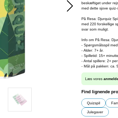
beskæftiget under rej
med dette sjove quiz-sp
På Resa: Djurquiz Spil 
med 220 forskellige s
svar som muligt.
Info om På Resa: Djur
- Spørgsmålsspil med 
- Alder: 7+ år.
- Spilletid: 15+ minutte
- Antal spillere: 2+ pe
- Mål på pakken: ca. 
Læs vores
anmelde
Find lignende pr
Quizspil
Fami
Julegaver