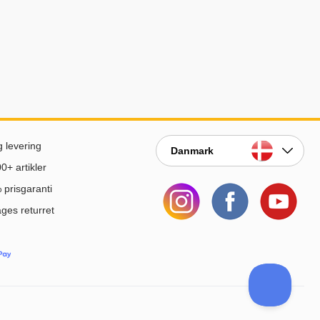
g levering
Danmark
0+ artikler
prisgaranti
ges returret