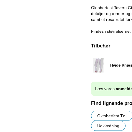
Oktoberfest Tavern Gi
detaljer og ærmer og o
samt et rosa-rutet for
Findes i størrelserne
Tilbehør
Hvide Knæs
Varenr 9702
Læs vores
anmelde
Find lignende pr
Oktoberfest Tøj
Udklædning