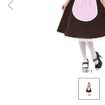
1
/
2