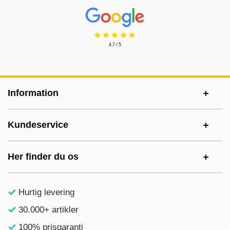
Prisjakt Anmeldelser: 4.7 Stjerne
4.7 / 5
Sidefodsinhold Blandet info og links
Information
Kundeservice
Her finder du os
Hurtig levering
30.000+ artikler
100% prisgaranti