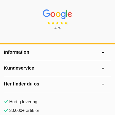
Prisjakt Anmeldelser: 4.7 Stjerne
4.7 / 5
Sidefodsinhold Blandet info og links
Information
Kundeservice
Her finder du os
Hurtig levering
30.000+ artikler