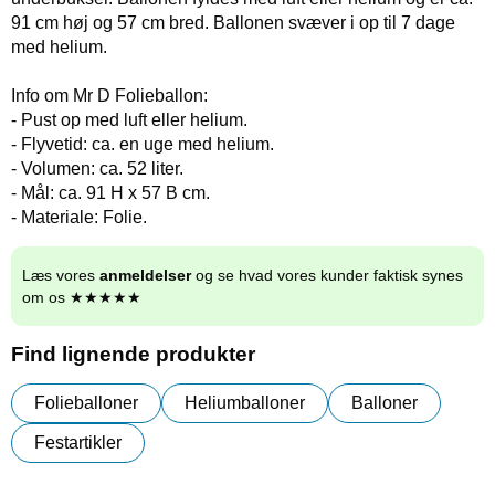
91 cm høj og 57 cm bred. Ballonen svæver i op til 7 dage
med helium.
Info om Mr D Folieballon:
- Pust op med luft eller helium.
- Flyvetid: ca. en uge med helium.
- Volumen: ca. 52 liter.
- Mål: ca. 91 H x 57 B cm.
- Materiale: Folie.
Læs vores
anmeldelser
og se hvad vores kunder faktisk synes
om os ★★★★★
Find lignende produkter
Folieballoner
Heliumballoner
Balloner
Festartikler