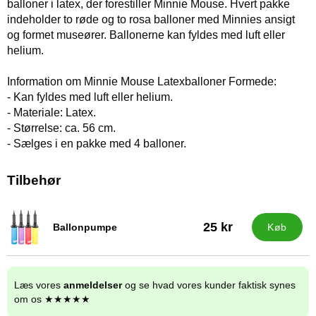
balloner i latex, der forestiller Minnie Mouse. Hvert pakke
indeholder to røde og to rosa balloner med Minnies ansigt
og formet museører. Ballonerne kan fyldes med luft eller
helium.
Information om Minnie Mouse Latexballoner Formede:
- Kan fyldes med luft eller helium.
- Materiale: Latex.
- Størrelse: ca. 56 cm.
- Sælges i en pakke med 4 balloner.
Tilbehør
25 kr
Ballonpumpe
Køb
Varenr 9838
Læs vores
anmeldelser
og se hvad vores kunder faktisk synes
om os ★★★★★