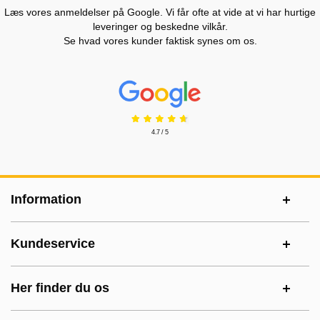
Læs vores anmeldelser på Google. Vi får ofte at vide at vi har hurtige
leveringer og beskedne vilkår.
Se hvad vores kunder faktisk synes om os.
Prisjakt Anmeldelser: 4.7 Stjerne
4.7 / 5
Sidefodsinhold Blandet info og links
Information
Kundeservice
Her finder du os