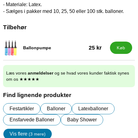
- Materiale: Latex.
- Sælges i pakker med 10, 25, 50 eller 100 stk. balloner.
Tilbehør
25 kr
Ballonpumpe
Køb
Varenr 9838
Læs vores
anmeldelser
og se hvad vores kunder faktisk synes
om os ★★★★★
Find lignende produkter
Festartikler
Balloner
Latexballoner
Ensfarvede Balloner
Baby Shower
Vis flere
(3 mere)
Egenskaper