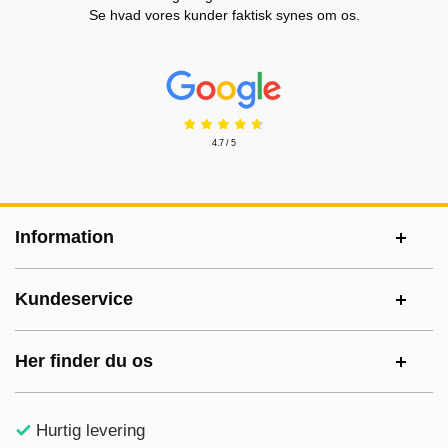
Se hvad vores kunder faktisk synes om os.
Prisjakt Anmeldelser: 4.7 Stjerne
4.7 / 5
Sidefodsinhold Blandet info og links
Information
Kundeservice
Her finder du os
Hurtig levering