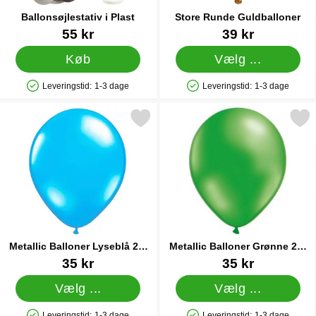
Ballonsøjlestativ i Plast
Store Runde Guldballoner
Varenr 45018
Varenr 15032
55 kr
39 kr
Køb
Vælg ...
Leveringstid:
1-3 dage
Leveringstid:
1-3 dage
Produkttilgængelighed: På lager
Produkttilgængelighed: På lager
Markér metallic Balloner Lyseblå 25-pak som favorit
Markér metallic Balloner Grø
Metallic Balloner Lyseblå 25-
Metallic Balloner Grønne 25-
pak
pak
Varenr 10481
Varenr 10465
35 kr
35 kr
Vælg ...
Vælg ...
Leveringstid:
1-3 dage
Leveringstid:
1-3 dage