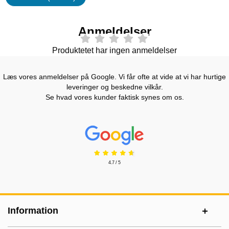
Egenskaper
Anmeldelser
Produktetet har ingen anmeldelser
Læs vores anmeldelser på Google. Vi får ofte at vide at vi har hurtige
leveringer og beskedne vilkår.
Se hvad vores kunder faktisk synes om os.
Prisjakt Anmeldelser: 4.7 Stjerne
4.7 / 5
Sidefodsinhold Blandet info og links
Information