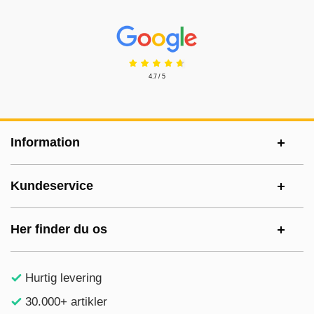
Prisjakt Anmeldelser: 4.7 Stjerne
4.7 / 5
Sidefodsinhold Blandet info og links
Information
Kundeservice
Her finder du os
Hurtig levering
30.000+ artikler