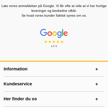
Læs vores anmeldelser på Google. Vi får ofte at vide at vi har hurtige
leveringer og beskedne vilkår.
Se hvad vores kunder faktisk synes om os.
Prisjakt Anmeldelser: 4.7 Stjerne
4.7 / 5
Sidefodsinhold Blandet info og links
Information
Kundeservice
Her finder du os