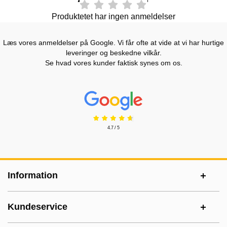
Produktetet har ingen anmeldelser
Læs vores anmeldelser på Google. Vi får ofte at vide at vi har hurtige
leveringer og beskedne vilkår.
Se hvad vores kunder faktisk synes om os.
Prisjakt Anmeldelser: 4.7 Stjerne
4.7 / 5
Sidefodsinhold Blandet info og links
Information
Kundeservice