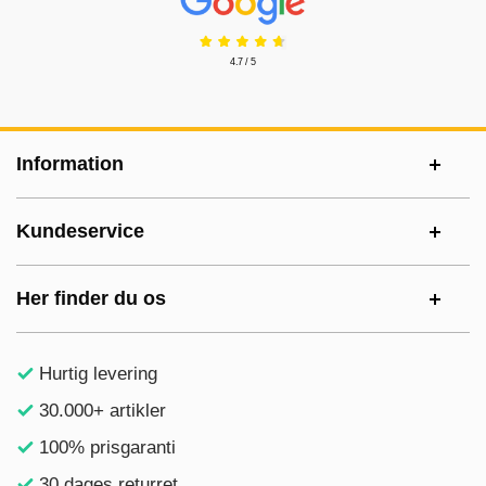
4.7 / 5
Sidefodsinhold Blandet info og links
Information
Kundeservice
Her finder du os
Hurtig levering
30.000+ artikler
100% prisgaranti
30 dages returret