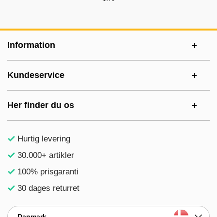
Sidefodsinhold Blandet info og links
Information
Kundeservice
Her finder du os
Hurtig levering
30.000+ artikler
100% prisgaranti
30 dages returret
Danmark