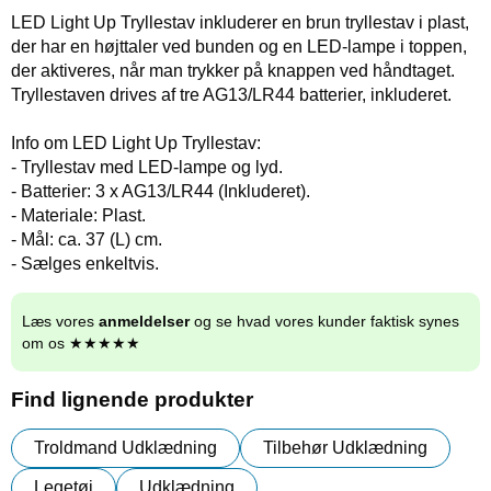
LED Light Up Tryllestav inkluderer en brun tryllestav i plast,
der har en højttaler ved bunden og en LED-lampe i toppen,
der aktiveres, når man trykker på knappen ved håndtaget.
Tryllestaven drives af tre AG13/LR44 batterier, inkluderet.
Info om LED Light Up Tryllestav:
- Tryllestav med LED-lampe og lyd.
- Batterier: 3 x AG13/LR44 (Inkluderet).
- Materiale: Plast.
- Mål: ca. 37 (L) cm.
- Sælges enkeltvis.
Læs vores
anmeldelser
og se hvad vores kunder faktisk synes
om os ★★★★★
Find lignende produkter
Troldmand Udklædning
Tilbehør Udklædning
Legetøj
Udklædning