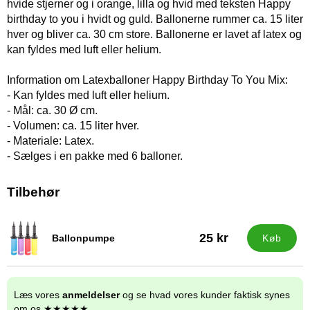
hvide stjerner og i orange, lilla og hvid med teksten Happy
birthday to you i hvidt og guld. Ballonerne rummer ca. 15 liter
hver og bliver ca. 30 cm store. Ballonerne er lavet af latex og
kan fyldes med luft eller helium.
Information om Latexballoner Happy Birthday To You Mix:
- Kan fyldes med luft eller helium.
- Mål: ca. 30 Ø cm.
- Volumen: ca. 15 liter hver.
- Materiale: Latex.
- Sælges i en pakke med 6 balloner.
Tilbehør
25 kr
Ballonpumpe
Køb
Varenr 9838
Læs vores
anmeldelser
og se hvad vores kunder faktisk synes
om os ★★★★★