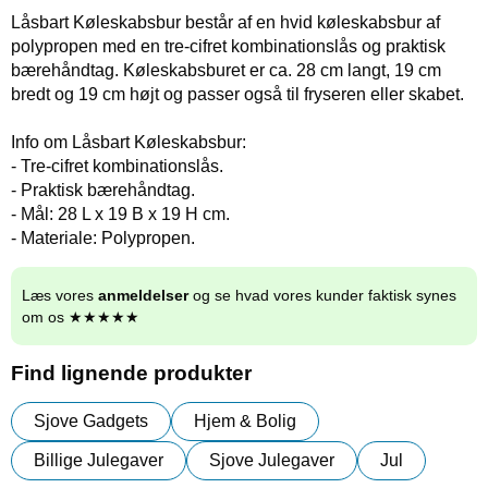
Låsbart Køleskabsbur består af en hvid køleskabsbur af
polypropen med en tre-cifret kombinationslås og praktisk
bærehåndtag. Køleskabsburet er ca. 28 cm langt, 19 cm
bredt og 19 cm højt og passer også til fryseren eller skabet.
Info om Låsbart Køleskabsbur:
- Tre-cifret kombinationslås.
- Praktisk bærehåndtag.
- Mål: 28 L x 19 B x 19 H cm.
- Materiale: Polypropen.
Læs vores
anmeldelser
og se hvad vores kunder faktisk synes
om os ★★★★★
Find lignende produkter
Sjove Gadgets
Hjem & Bolig
Billige Julegaver
Sjove Julegaver
Jul