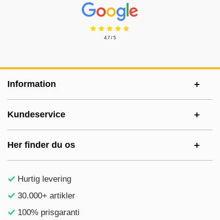
Prisjakt Anmeldelser: 4.7 Stjerne
4.7 / 5
Sidefodsinhold Blandet info og links
Information
Kundeservice
Her finder du os
Hurtig levering
30.000+ artikler
100% prisgaranti