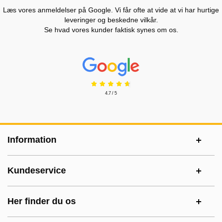
Læs vores anmeldelser på Google. Vi får ofte at vide at vi har hurtige
leveringer og beskedne vilkår.
Se hvad vores kunder faktisk synes om os.
Prisjakt Anmeldelser: 4.7 Stjerne
4.7 / 5
Sidefodsinhold Blandet info og links
Information
Kundeservice
Her finder du os