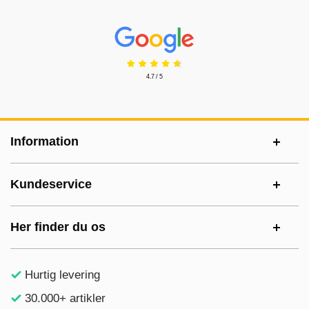
Prisjakt Anmeldelser: 4.7 Stjerne
4.7 / 5
Sidefodsinhold Blandet info og links
Information
Kundeservice
Her finder du os
Hurtig levering
30.000+ artikler