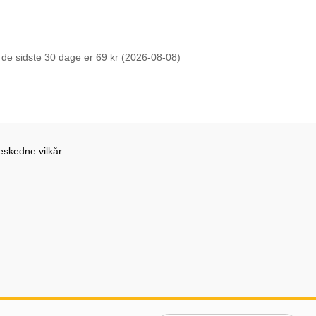
r de sidste 30 dage er 69 kr (2026-08-08)
eskedne vilkår.