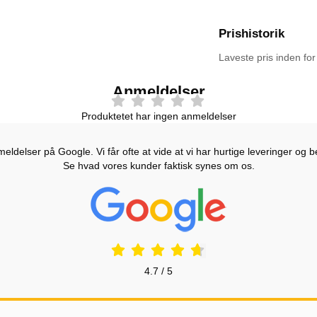
Prishistorik
Laveste pris inden fo
Anmeldelser
Produktetet har ingen anmeldelser
ldelser på Google. Vi får ofte at vide at vi har hurtige leveringer og b
Se hvad vores kunder faktisk synes om os.
Prisjakt Anmeldelser: 4.7 Stjerne
4.7 / 5