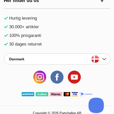
Her finder du os
Hurtig levering
30.000+ artikler
100% prisgaranti
30 dages returret
Danmark
Copyright © 2026 Partyhallen AB