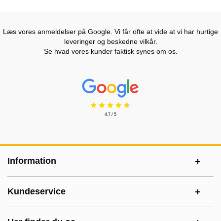
Læs vores anmeldelser på Google. Vi får ofte at vide at vi har hurtige
leveringer og beskedne vilkår.
Se hvad vores kunder faktisk synes om os.
Prisjakt Anmeldelser: 4.7 Stjerne
4.7 / 5
Sidefodsinhold Blandet info og links
Information
Kundeservice