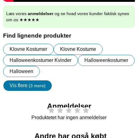
Læs vores
anmeldelser
og se hvad vores kunder faktisk synes
om os ★★★★★
Find lignende produkter
Klovne Kostumer
Klovne Kostume
Halloweenkostumer Kvinder
Halloweenkostumer
Halloween
Vis flere
(3 mere)
Egenskaper
Anmeldelser
Produktetet har ingen anmeldelser
Andre har også købt