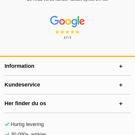
Prisjakt Anmeldelser: 4.7 Stjerne
4.7 / 5
Sidefodsinhold Blandet info og links
Information
Kundeservice
Her finder du os
Hurtig levering
30.000+ artikler