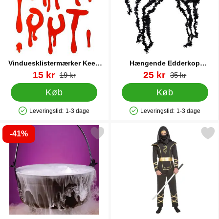
Vinduesklistermærker Keep
Hængende Edderkop
Out
Dekoration
Varenr 88513
pris
Varenr 88948
pris
15 kr
25 kr
pris
pris
19 kr
35 kr
Køb
Køb
Leveringstid:
1-3 dage
Leveringstid:
1-3 dage
Produkttilgængelighed: På lager
Produkttilgængelighed: På lager
-41%
Markér røgmaskine Vand som favorit
Markér sort Ninja Kost