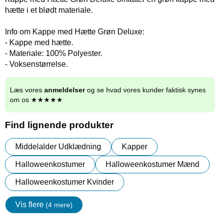
hætte i et blødt materiale.
Info om Kappe med Hætte Grøn Deluxe:
- Kappe med hætte.
- Materiale: 100% Polyester.
- Voksenstørrelse.
Læs vores
anmeldelser
og se hvad vores kunder faktisk synes
om os ★★★★★
Find lignende produkter
Middelalder Udklædning
Kapper
Halloweenkostumer
Halloweenkostumer Mænd
Halloweenkostumer Kvinder
Vis flere
(4 mere)
Egenskaper