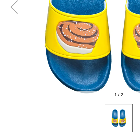
1
/
2