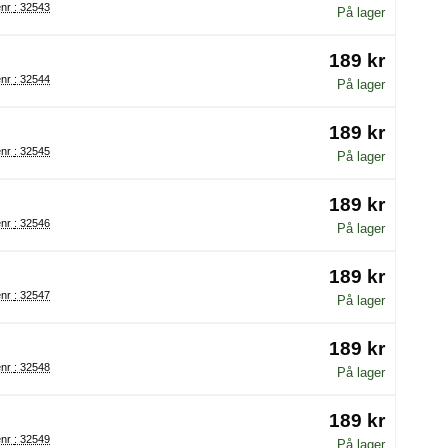
Varenr : 32543
På lager
189 kr
Varenr : 32544
På lager
189 kr
Varenr : 32545
På lager
189 kr
Varenr : 32546
På lager
189 kr
Varenr : 32547
På lager
189 kr
Varenr : 32548
På lager
189 kr
Varenr : 32549
På lager