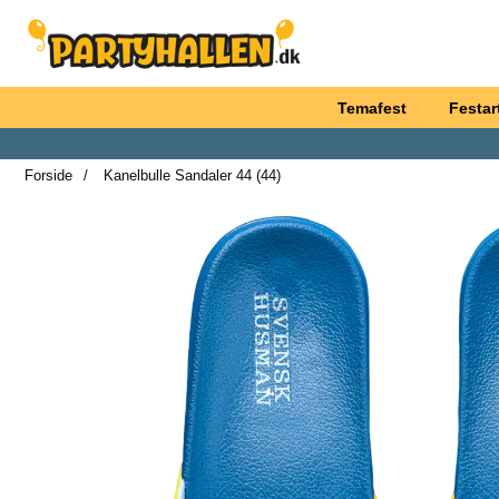
Startside for Partyhallen AB
Temafest
Festart
Forside
Kanelbulle Sandaler 44 (44)