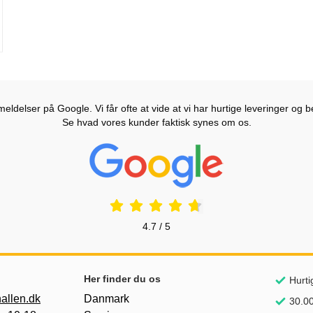
ldelser på Google. Vi får ofte at vide at vi har hurtige leveringer og b
Se hvad vores kunder faktisk synes om os.
Prisjakt Anmeldelser: 4.7 Stjerne
4.7 / 5
Her finder du os
Hurti
allen.dk
Danmark
30.00