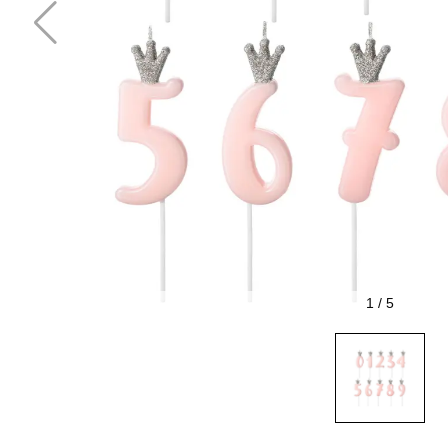
1
/
5