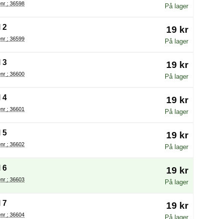
Varenr : 36598
På lager
 2
19 kr
Varenr : 36599
På lager
 3
19 kr
Varenr : 36600
På lager
 4
19 kr
Varenr : 36601
På lager
 5
19 kr
Varenr : 36602
På lager
 6
19 kr
Varenr : 36603
På lager
 7
19 kr
Varenr : 36604
På lager