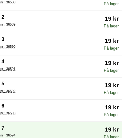
Varenr : 36588
På lager
 2
19 kr
Varenr : 36589
På lager
 3
19 kr
Varenr : 36590
På lager
 4
19 kr
Varenr : 36591
På lager
 5
19 kr
Varenr : 36592
På lager
 6
19 kr
Varenr : 36593
På lager
 7
19 kr
Varenr : 36594
På lager