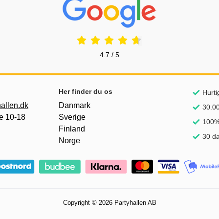
4.7 / 5
Her finder du os
Hurti
allen.dk
Danmark
30.00
e 10-18
Sverige
100% 
Finland
30 da
Norge
Copyright © 2026 Partyhallen AB