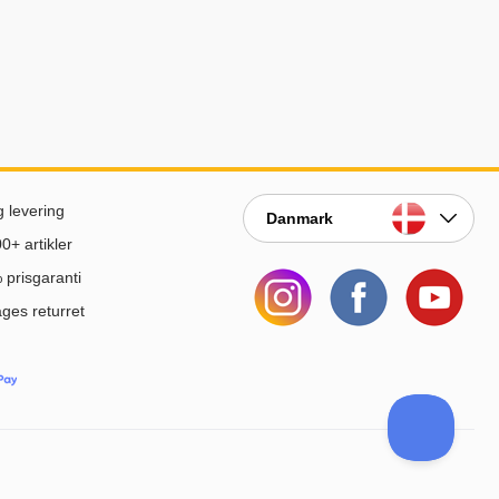
g levering
Danmark
0+ artikler
prisgaranti
ges returret