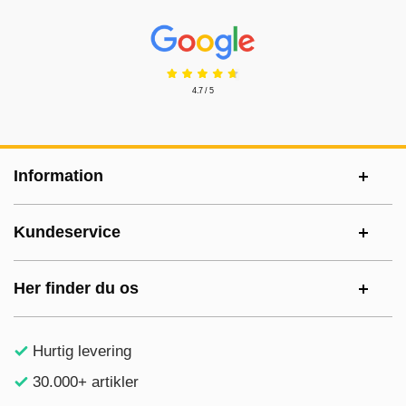
Prisjakt Anmeldelser: 4.7 Stjerne
4.7 / 5
Sidefodsinhold Blandet info og links
Information
Kundeservice
Her finder du os
Hurtig levering
30.000+ artikler