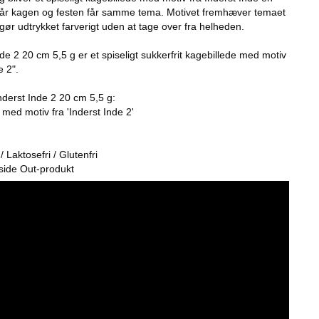
når kagen og festen får samme tema. Motivet fremhæver temaet
 gør udtrykket farverigt uden at tage over fra helheden.
de 2 20 cm 5,5 g er et spiseligt sukkerfrit kagebillede med motiv
e 2".
nderst Inde 2 20 cm 5,5 g:
e med motiv fra 'Inderst Inde 2'
 Laktosefri / Glutenfri
Inside Out-produkt