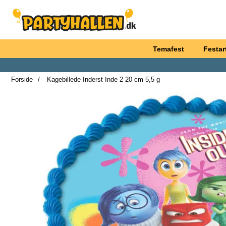
Startside for Partyhallen AB
Temafest
Festart
Forside
Kagebillede Inderst Inde 2 20 cm 5,5 g