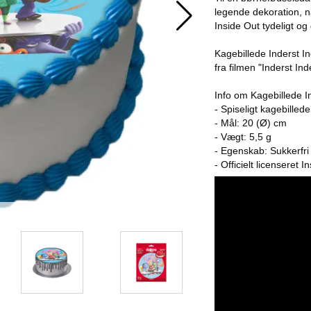
legende dekoration, 
Inside Out tydeligt og
Kagebillede Inderst In
fra filmen "Inderst Ind
Info om Kagebillede I
- Spiseligt kagebilled
- Mål: 20 (Ø) cm
- Vægt: 5,5 g
- Egenskab: Sukkerfri /
- Officielt licenseret 