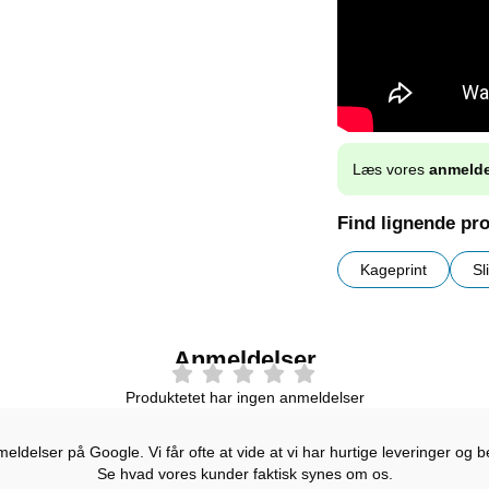
Læs vores
anmelde
Find lignende pr
Kageprint
Sl
Anmeldelser
Produktetet har ingen anmeldelser
ldelser på Google. Vi får ofte at vide at vi har hurtige leveringer og b
Se hvad vores kunder faktisk synes om os.