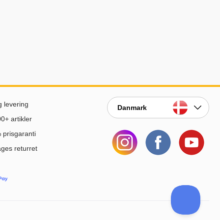
g levering
Danmark
0+ artikler
prisgaranti
ges returret