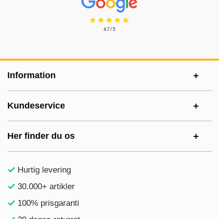
4.7 / 5
Sidefodsinhold Blandet info og links
Information
Kundeservice
Her finder du os
Hurtig levering
30.000+ artikler
100% prisgaranti