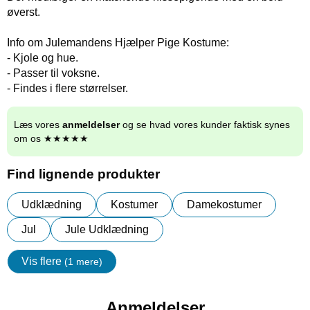
øverst.
Info om Julemandens Hjælper Pige Kostume:
- Kjole og hue.
- Passer til voksne.
- Findes i flere størrelser.
Læs vores
anmeldelser
og se hvad vores kunder faktisk synes
om os ★★★★★
Find lignende produkter
Udklædning
Kostumer
Damekostumer
Jul
Jule Udklædning
Vis flere
(1 mere)
Egenskaper
Anmeldelser