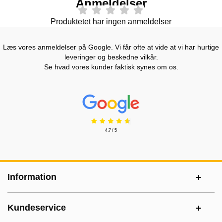
Anmeldelser
Produktetet har ingen anmeldelser
Læs vores anmeldelser på Google. Vi får ofte at vide at vi har hurtige
leveringer og beskedne vilkår.
Se hvad vores kunder faktisk synes om os.
Prisjakt Anmeldelser: 4.7 Stjerne
4.7 / 5
Sidefodsinhold Blandet info og links
Information
Kundeservice