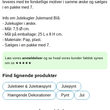
leveres med tre forskellige motiver i samme æske og sælges
i en pakke med 7.
Info om Julekugler Julemand Blå:
- Julekugler i æske.
- Mål: 7,5 Ø cm.
- Mål på emballage: 25 L x 8 H cm.
- Materiale: Pap, plast.
- Sælges i en pakke med 7.
Læs vores
anmeldelser
og se hvad vores kunder faktisk synes
om os ★★★★★
Find lignende produkter
Juletræer & Juletræspynt
Julepynt
Hængende Dekorationer
Pynt
Jul