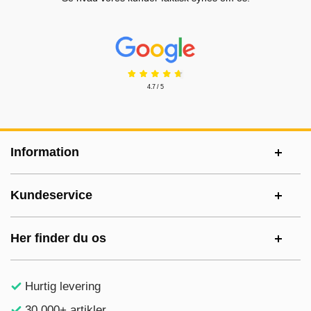
Prisjakt Anmeldelser: 4.7 Stjerne
4.7 / 5
Sidefodsinhold Blandet info og links
Information
Kundeservice
Her finder du os
Hurtig levering
30.000+ artikler