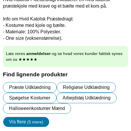
præstekjole med krave og et bælte med et kors på.
Info om Hvid Katolsk Præstedragt:
- Kostume med kjole og bælte.
- Materiale: 100% Polyester.
- One size (voksenstørrelse).
Læs vores
anmeldelser
og se hvad vores kunder faktisk synes
om os ★★★★★
Find lignende produkter
Præste Udklædning
Religiøse Udklædning
Spøgelse Kostumer
Arbejdstøj Udklædning
Halloweenkostumer Mænd
Vis flere
(5 mere)
Egenskaper