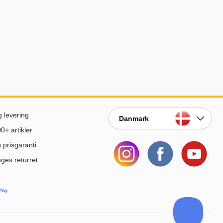
g levering
Danmark
0+ artikler
prisgaranti
ges returret