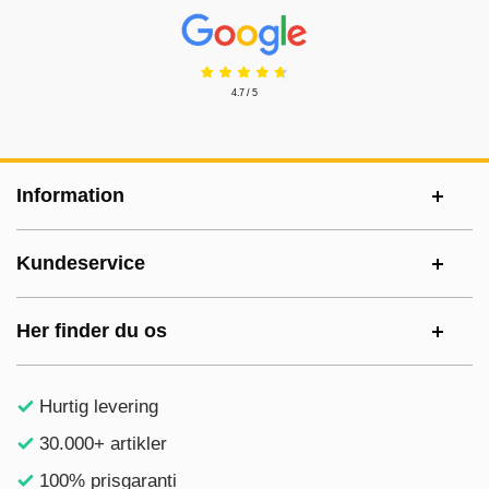
Prisjakt Anmeldelser: 4.7 Stjerne
4.7 / 5
Sidefodsinhold Blandet info og links
Information
Kundeservice
Her finder du os
Hurtig levering
30.000+ artikler
100% prisgaranti