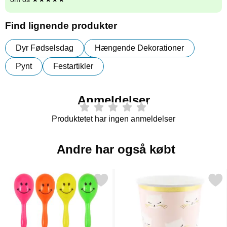
Find lignende produkter
Dyr Fødselsdag
Hængende Dekorationer
Pynt
Festartikler
Anmeldelser
Produktetet har ingen anmeldelser
Andre har også købt
Markér mini Maraca som favorit
Markér kat Krus Lyser