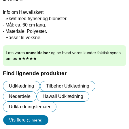
Info om Hawaiiskørt:
- Skørt med frynser og blomster.
- Mål: ca. 60 cm lang.
- Materiale: Polyester.
- Passer til voksne.
Læs vores
anmeldelser
og se hvad vores kunder faktisk synes
om os ★★★★★
Find lignende produkter
Udklædning
Tilbehør Udklædning
Nederdele
Hawaii Udklædning
Udklædningstemaer
Vis flere
(3 mere)
Egenskaper