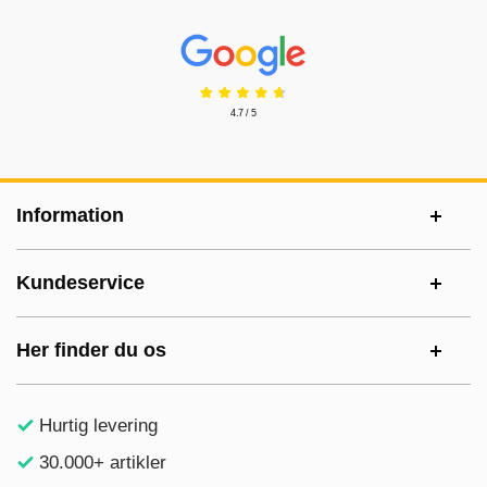
Prisjakt Anmeldelser: 4.7 Stjerne
4.7 / 5
Sidefodsinhold Blandet info og links
Information
Kundeservice
Her finder du os
Hurtig levering
30.000+ artikler