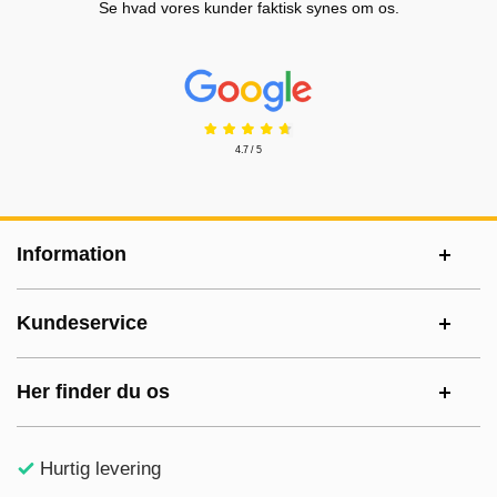
Se hvad vores kunder faktisk synes om os.
Prisjakt Anmeldelser: 4.7 Stjerne
4.7 / 5
Sidefodsinhold Blandet info og links
Information
Kundeservice
Her finder du os
Hurtig levering