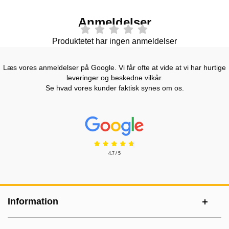
Anmeldelser
Produktetet har ingen anmeldelser
Læs vores anmeldelser på Google. Vi får ofte at vide at vi har hurtige
leveringer og beskedne vilkår.
Se hvad vores kunder faktisk synes om os.
Prisjakt Anmeldelser: 4.7 Stjerne
4.7 / 5
Sidefodsinhold Blandet info og links
Information