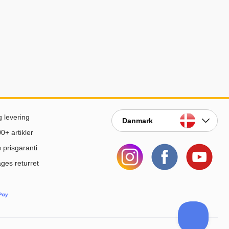
g levering
Danmark
0+ artikler
prisgaranti
ges returret