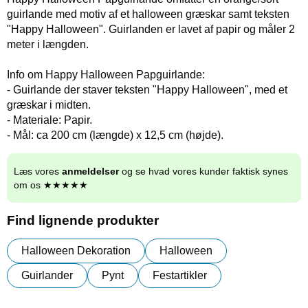
guirlande med motiv af et halloween græskar samt teksten
"Happy Halloween". Guirlanden er lavet af papir og måler 2
meter i længden.
Info om Happy Halloween Papguirlande:
- Guirlande der staver teksten "Happy Halloween", med et
græskar i midten.
- Materiale: Papir.
- Mål: ca 200 cm (længde) x 12,5 cm (højde).
Læs vores
anmeldelser
og se hvad vores kunder faktisk synes
om os ★★★★★
Find lignende produkter
Halloween Dekoration
Halloween
Guirlander
Pynt
Festartikler