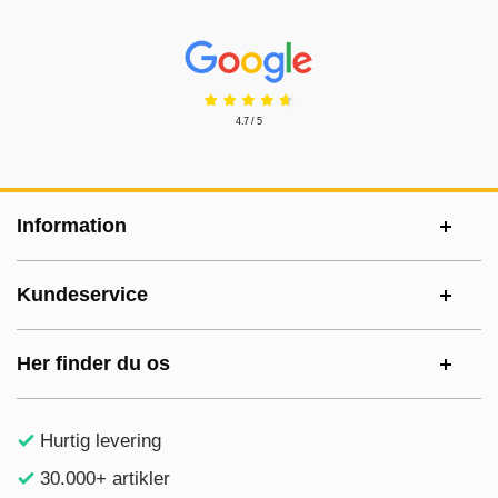
Prisjakt Anmeldelser: 4.7 Stjerne
4.7 / 5
Sidefodsinhold Blandet info og links
Information
Kundeservice
Her finder du os
Hurtig levering
30.000+ artikler