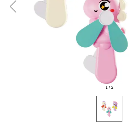
1
/
2