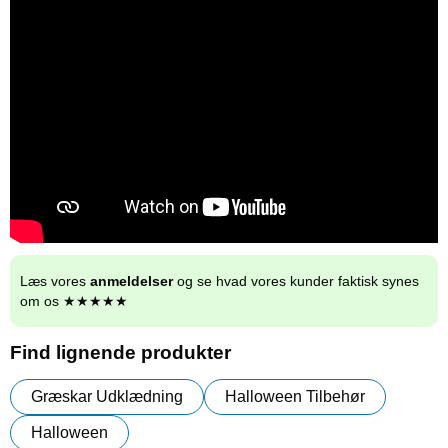
Læs vores
anmeldelser
og se hvad vores kunder faktisk synes
om os ★★★★★
Find lignende produkter
Græskar Udklædning
Halloween Tilbehør
Halloween