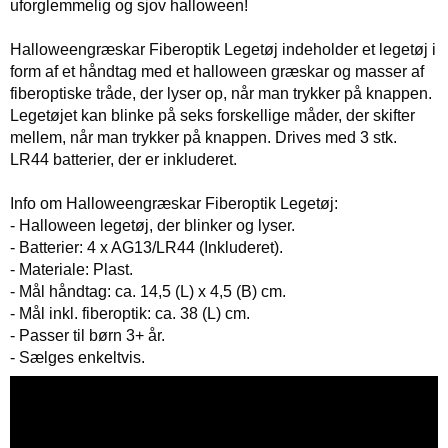
uforglemmelig og sjov halloween!
Halloweengræskar Fiberoptik Legetøj indeholder et legetøj i
form af et håndtag med et halloween græskar og masser af
fiberoptiske tråde, der lyser op, når man trykker på knappen.
Legetøjet kan blinke på seks forskellige måder, der skifter
mellem, når man trykker på knappen. Drives med 3 stk.
LR44 batterier, der er inkluderet.
Info om Halloweengræskar Fiberoptik Legetøj:
- Halloween legetøj, der blinker og lyser.
- Batterier: 4 x AG13/LR44 (Inkluderet).
- Materiale: Plast.
- Mål håndtag: ca. 14,5 (L) x 4,5 (B) cm.
- Mål inkl. fiberoptik: ca. 38 (L) cm.
- Passer til børn 3+ år.
- Sælges enkeltvis.