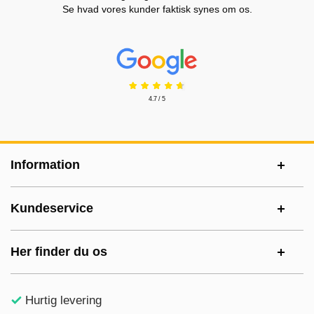
Se hvad vores kunder faktisk synes om os.
Prisjakt Anmeldelser: 4.7 Stjerne
4.7 / 5
Sidefodsinhold Blandet info og links
Information
Kundeservice
Her finder du os
Hurtig levering