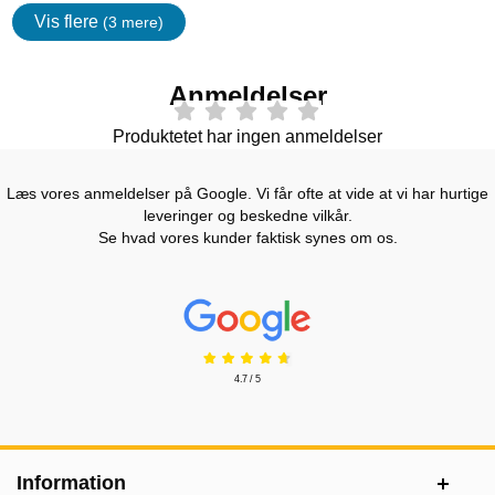
Vis flere
(3 mere)
Egenskaper
Anmeldelser
Produktetet har ingen anmeldelser
Læs vores anmeldelser på Google. Vi får ofte at vide at vi har hurtige
leveringer og beskedne vilkår.
Se hvad vores kunder faktisk synes om os.
Prisjakt Anmeldelser: 4.7 Stjerne
4.7 / 5
Sidefodsinhold Blandet info og links
Information