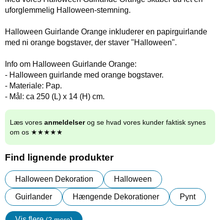
uforglemmelig Halloween-stemning.
Halloween Guirlande Orange inkluderer en papirguirlande
med ni orange bogstaver, der staver "Halloween".
Info om Halloween Guirlande Orange:
- Halloween guirlande med orange bogstaver.
- Materiale: Pap.
- Mål: ca 250 (L) x 14 (H) cm.
Læs vores
anmeldelser
og se hvad vores kunder faktisk synes
om os ★★★★★
Find lignende produkter
Halloween Dekoration
Halloween
Guirlander
Hængende Dekorationer
Pynt
Vis flere
(2 mere)