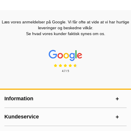
Læs vores anmeldelser på Google. Vi får ofte at vide at vi har hurtige
leveringer og beskedne vilkår.
Se hvad vores kunder faktisk synes om os.
Prisjakt Anmeldelser: 4.7 Stjerne
4.7 / 5
Sidefodsinhold Blandet info og links
Information
Kundeservice