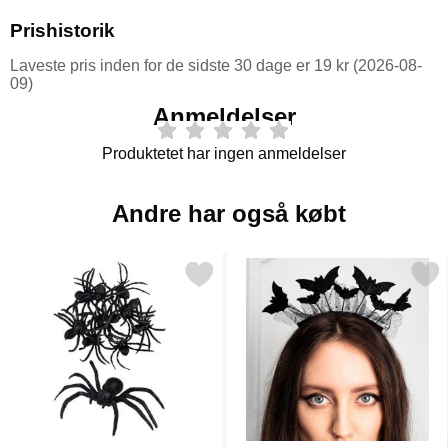
Prishistorik
Laveste pris inden for de sidste 30 dage er 19 kr (2026-08-
09)
Anmeldelser
Produktetet har ingen anmeldelser
Andre har også købt
Markér sorte Edderkopper Spooky som favorit
Markér hårbøjle Flagermus 