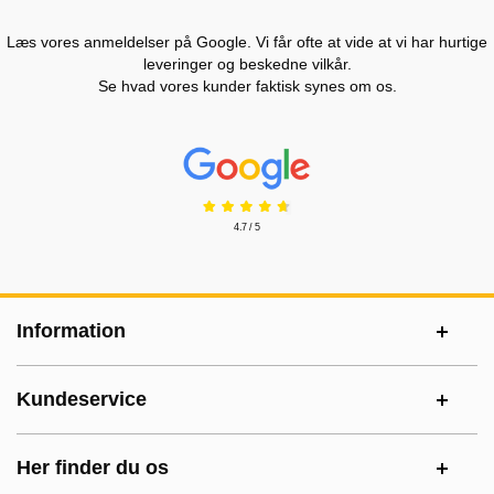
Læs vores anmeldelser på Google. Vi får ofte at vide at vi har hurtige
leveringer og beskedne vilkår.
Se hvad vores kunder faktisk synes om os.
Prisjakt Anmeldelser: 4.7 Stjerne
4.7 / 5
Sidefodsinhold Blandet info og links
Information
Kundeservice
Her finder du os