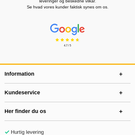
leveringer og beskedne vilkår.
Se hvad vores kunder faktisk synes om os.
Prisjakt Anmeldelser: 4.7 Stjerne
4.7 / 5
Sidefodsinhold Blandet info og links
Information
Kundeservice
Her finder du os
Hurtig levering