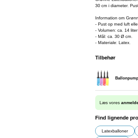
30 cm i diameter. Pust
Information om Grønn
- Pust op med luft elle
- Volumen: ca. 14 liter 
- Mål: ca. 30 Ø cm.
- Materiale: Latex.
Tilbehør
Ballonpum
Varenr 9838
Læs vores
anmelde
Find lignende pr
Latexballoner