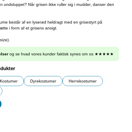
 den undsluppet? Når grisen ikke ruller sig i mudder, danser den
me består af en lyserød heldragt med en grisestyrt på
tte i form af et grisens ansigt.
size).
lser
og se hvad vores kunder faktisk synes om os ★★★★★
odukter
Kostumer
Dyrekostumer
Herrekostumer
er