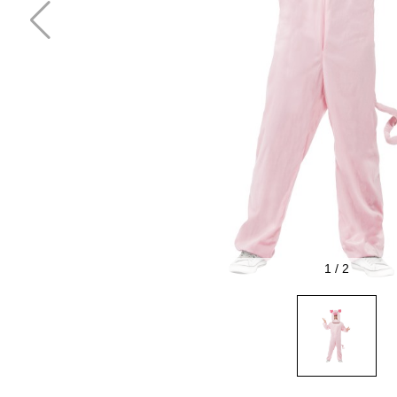
1
/
2