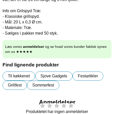
Info om Grilspyd Træ:
- Klassiske grillspyd.
- Mål: 20 L x 0,3 Ø cm.
- Materiale: Træ.
- Sælges i pakker med 50 styk.
Læs vores
anmeldelser
og se hvad vores kunder faktisk synes
om os ★★★★★
Find lignende produkter
Til køkkenet
Sjove Gadgets
Festartikler
Grillfest
Sommerfest
Anmeldelser
Produktetet har ingen anmeldelser