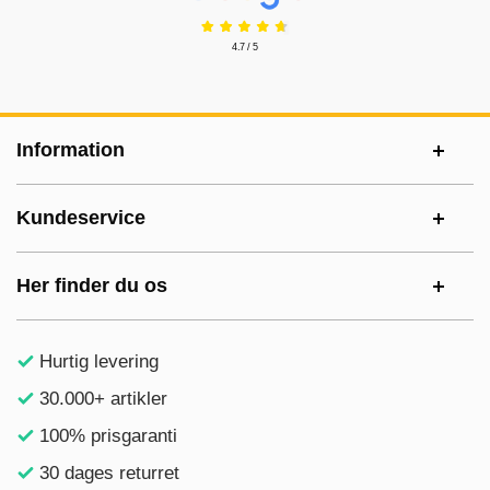
4.7 / 5
Sidefodsinhold Blandet info og links
Information
Kundeservice
Her finder du os
Hurtig levering
30.000+ artikler
100% prisgaranti
30 dages returret