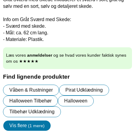
sølv med en sort, sølv og detaljeret skede.
Info om Gråt Sværd med Skede:
- Sværd med skede.
- Mål: ca. 62 cm lang.
- Materiale: Plastik.
Læs vores
anmeldelser
og se hvad vores kunder faktisk synes
om os ★★★★★
Find lignende produkter
Våben & Rustninger
Pirat Udklædning
Halloween Tilbehør
Halloween
Tilbehør Udklædning
Vis flere
(1 mere)
Egenskaper