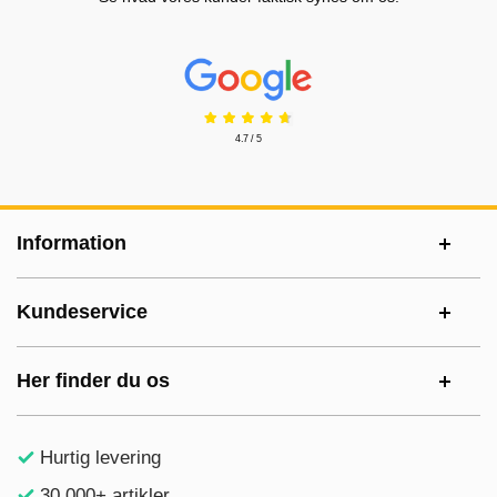
Prisjakt Anmeldelser: 4.7 Stjerne
4.7 / 5
Sidefodsinhold Blandet info og links
Information
Kundeservice
Her finder du os
Hurtig levering
30.000+ artikler