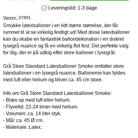
Leveringstid:
1-3 dage
Produkttilgængelighed: På lager
Varenr:
37891
Smukke latexballoner i en lidt større størrelse, der får
rummet til at se virkelig festligt ud! Med disse latexballoner
kan du skabe en fantastisk ballondekoration i en diskret
lysegrå nuance og få en virkelig flot fest. Det perfekte valg
for dig, der er på udkig efter store balloner i lysegråt.
Grå Store Standard Latexballoner Smoke omfatter store
latexballoner i en lysegrå nuance. Ballonerne kan fyldes
med luft eller helium og bliver ca. 45 cm store.
Info om Grå Store Standard Latexballoner Smoke:
- Blæs op med luft eller helium.
- Flyvetid: 22-24 timer med helium.
- Volumen: ca. 14 liter styk.
- Mål: ca. 45 Ø cm.
- Materiale: Latex.