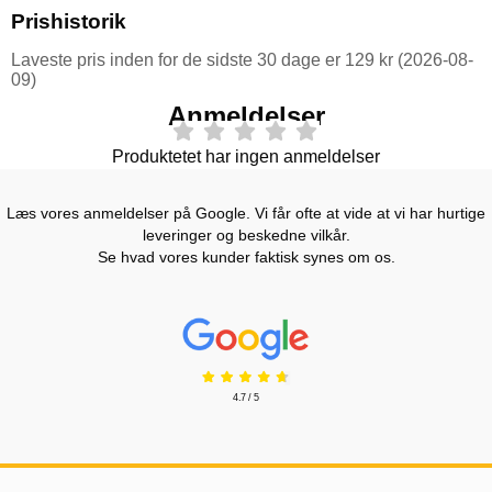
Prishistorik
Laveste pris inden for de sidste 30 dage er 129 kr (2026-08-
09)
Anmeldelser
Produktetet har ingen anmeldelser
Læs vores anmeldelser på Google. Vi får ofte at vide at vi har hurtige
leveringer og beskedne vilkår.
Se hvad vores kunder faktisk synes om os.
Prisjakt Anmeldelser: 4.7 Stjerne
4.7 / 5
Sidefodsinhold Blandet info og links