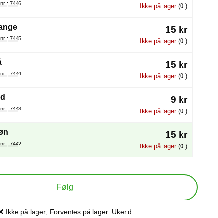
Varenr : 7446
Ikke på lager
(0 )
ange
15 kr
Varenr : 7445
Ikke på lager
(0 )
å
15 kr
Varenr : 7444
Ikke på lager
(0 )
ød
9 kr
Varenr : 7443
Ikke på lager
(0 )
øn
15 kr
Varenr : 7442
Ikke på lager
(0 )
Følg
Ikke på lager
, Forventes på lager:
Ukend
Produkttilgængelighed: