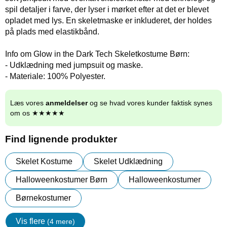
spil detaljer i farve, der lyser i mørket efter at det er blevet
opladet med lys. En skeletmaske er inkluderet, der holdes
på plads med elastikbånd.
Info om Glow in the Dark Tech Skeletkostume Børn:
- Udklædning med jumpsuit og maske.
- Materiale: 100% Polyester.
Læs vores
anmeldelser
og se hvad vores kunder faktisk synes
om os ★★★★★
Find lignende produkter
Skelet Kostume
Skelet Udklædning
Halloweenkostumer Børn
Halloweenkostumer
Børnekostumer
Vis flere
(4 mere)
Egenskaper